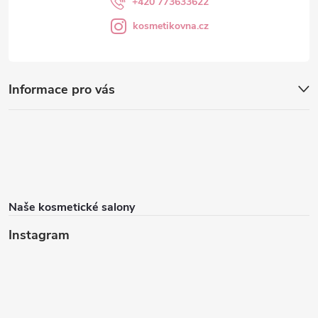
+420 773633622
kosmetikovna.cz
Informace pro vás
Naše kosmetické salony
Instagram