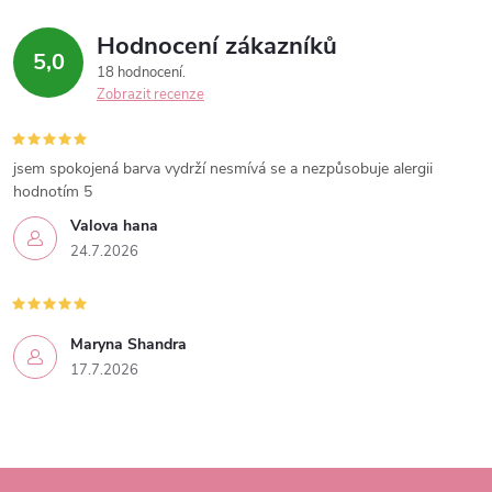
Hodnocení zákazníků
5,0
18 hodnocení
Zobrazit recenze
jsem spokojená barva vydrží nesmívá se a nezpůsobuje alergii
hodnotím 5
Valova hana
24.7.2026
Maryna Shandra
17.7.2026