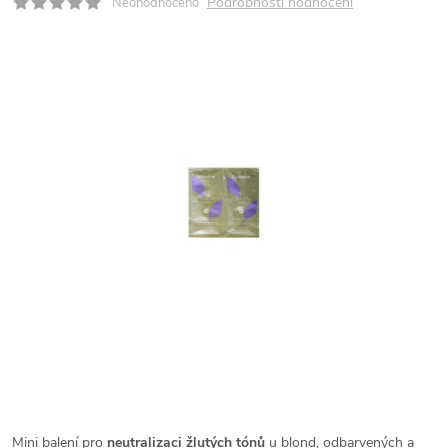
Podrobnosti hodnocení
Neohodnoceno
Mini balení pro
neutralizaci žlutých tónů
u blond, odbarvených a