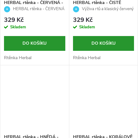
HERBAL rtěnka - ČERVENÁ -
HERBAL rtěnka - ČISTĚ
Palladio - 3,7g
ČERVENÁ - Palladio - 3,7g
HERBAL rtěnka - ČERVENÁ
Výživa rtů a klasický červený
- Palladio - 3,7g
odstín
329 Kč
329 Kč
Skladem
Skladem
DO KOŠÍKU
DO KOŠÍKU
Rtěnka Herbal
Rtěnka Herbal
HERBAL rtěnka - HNĚDÁ -
HERBAL rtěnka - KORÁLOVĚ