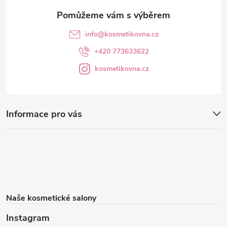
info
@
kosmetikovna.cz
+420 773633622
kosmetikovna.cz
Informace pro vás
Naše kosmetické salony
Instagram