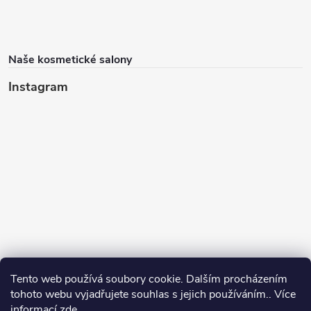
Naše kosmetické salony
Instagram
Tento web používá soubory cookie. Dalším procházením
tohoto webu vyjadřujete souhlas s jejich používáním.. Více
informací
zde
.