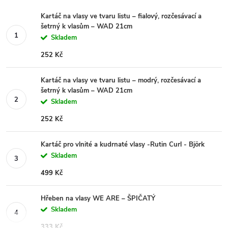
Kartáč na vlasy ve tvaru listu – fialový, rozčesávací a
šetrný k vlasům – WAD 21cm
Skladem
252 Kč
Kartáč na vlasy ve tvaru listu – modrý, rozčesávací a
šetrný k vlasům – WAD 21cm
Skladem
252 Kč
Kartáč pro vlnité a kudrnaté vlasy -Rutin Curl - Björk
Skladem
499 Kč
Hřeben na vlasy WE ARE – ŠPIČATÝ
Skladem
333 Kč