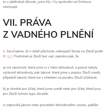
to z jakéhokoli důvodu, jsme My i Vy oprávněni od Smlouvy
odstoupit.
VII. PRÁVA
Z VADNÉHO PLNĚNÍ
1.
Zaručujeme, že v době přechodu nebezpečí škody na Zboží podle
čl.
VI.
7
Podmínek je Zboží bez vad, zejména pak, že:
a) má vlastnosti, které jsme si s Vámi dohodnuli, a pokud nebyly
výslovně dohodnuty, pak takové, které jsme u popisu Zboží uvedli,
případně takové, které lze s ohledem na povahu Zboží očekávat;
b) je vhodné pro účely, které jsme uvedli nebo pro účely, které jsou
pro Zboží tohoto typu obvyklé;
c) odpovídá jakosti nebo provedení dohodnutého vzorku, pakliže