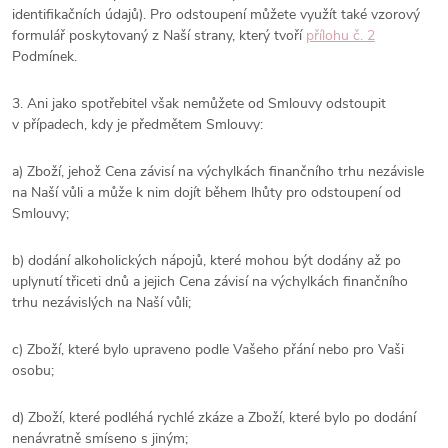
identifikačních údajů). Pro odstoupení můžete využít také vzorový
formulář poskytovaný z Naší strany, který tvoří
přílohu č. 2
Podmínek.
3. Ani jako spotřebitel však nemůžete od Smlouvy odstoupit
v případech, kdy je předmětem Smlouvy:
a) Zboží, jehož Cena závisí na výchylkách finančního trhu nezávisle
na Naší vůli a může k nim dojít během lhůty pro odstoupení od
Smlouvy;
b) dodání alkoholických nápojů, které mohou být dodány až po
uplynutí třiceti dnů a jejich Cena závisí na výchylkách finančního
trhu nezávislých na Naší vůli;
c) Zboží, které bylo upraveno podle Vašeho přání nebo pro Vaši
osobu;
d) Zboží, které podléhá rychlé zkáze a Zboží, které bylo po dodání
nenávratně smíseno s jiným;