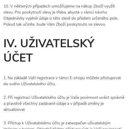
10. V některých případech umožňujeme na nákup Zboží využít
slevu. Pro poskytnutí slevy je třeba, abyste v rámci návrhu
Objednávky vyplnili údaje o této slevě do předem určeného pole.
Pokud tak učiníte, bude Vám Zboží poskytnuto se slevou.
IV. UŽIVATELSKÝ
ÚČET
1. Na základě Vaší registrace v rámci E-shopu můžete přistupovat
do svého Uživatelského účtu.
2. Při registraci Uživatelského účtu je Vaše povinnost uvést správně
a pravdivě všechny zadávané údaje a v případě změny je
aktualizovat.
3. Přístup k Uživatelskému účtu je zabezpečen uživatelským