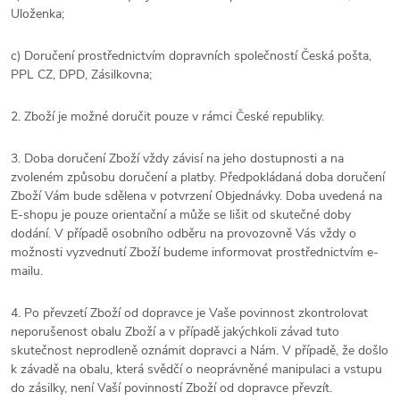
Uloženka;
c) Doručení prostřednictvím dopravních společností Česká pošta,
PPL CZ, DPD, Zásilkovna;
2. Zboží je možné doručit pouze v rámci České republiky.
3. Doba doručení Zboží vždy závisí na jeho dostupnosti a na
zvoleném způsobu doručení a platby. Předpokládaná doba doručení
Zboží Vám bude sdělena v potvrzení Objednávky. Doba uvedená na
E-shopu je pouze orientační a může se lišit od skutečné doby
dodání. V případě osobního odběru na provozovně Vás vždy o
možnosti vyzvednutí Zboží budeme informovat prostřednictvím e-
mailu.
4.
Po převzetí Zboží od dopravce je Vaše povinnost zkontrolovat
neporušenost obalu Zboží a v případě jakýchkoli závad tuto
skutečnost neprodleně oznámit dopravci a Nám. V případě, že došlo
k závadě na obalu, která svědčí o neoprávněné manipulaci a vstupu
do zásilky, není Vaší povinností Zboží od dopravce převzít.