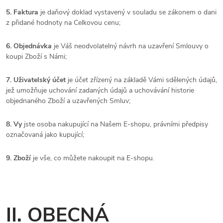
5. Faktura
je daňový doklad vystavený v souladu se zákonem o dani
z přidané hodnoty na Celkovou cenu;
6. Objednávka
je Váš neodvolatelný návrh na uzavření Smlouvy o
koupi Zboží s Námi;
7. Uživatelský účet
je účet zřízený na základě Vámi sdělených údajů,
jež umožňuje uchování zadaných údajů a uchovávání historie
objednaného Zboží a uzavřených Smluv;
8. Vy
jste osoba nakupující na Našem E-shopu, právními předpisy
označovaná jako kupující;
9. Zboží
je vše, co můžete nakoupit na E-shopu.
II. OBECNÁ