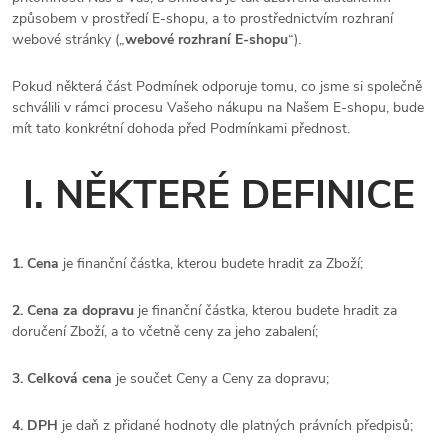
způsobem v prostředí E-shopu, a to prostřednictvím rozhraní
webové stránky („
webové rozhraní E-shopu
“).
Pokud některá část Podmínek odporuje tomu, co jsme si společně
schválili v rámci procesu Vašeho nákupu na Našem E-shopu, bude
mít tato konkrétní dohoda před Podmínkami přednost.
I. NĚKTERÉ DEFINICE
1. Cena
je finanční částka, kterou budete hradit za Zboží;
2. Cena za dopravu
je finanční částka, kterou budete hradit za
doručení Zboží, a to včetně ceny za jeho zabalení;
3. Celková cena
je součet Ceny a Ceny za dopravu;
4. DPH
je daň z přidané hodnoty dle platných právních předpisů;