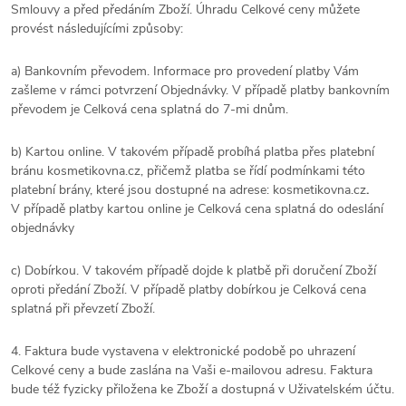
Smlouvy a před předáním Zboží. Úhradu Celkové ceny můžete
provést
následujícími
způsoby:
a) Bankovním převodem. Informace pro provedení platby Vám
zašleme v rámci potvrzení Objednávky. V případě platby bankovním
převodem je Celková cena splatná do 7-mi dnům.
b) Kartou online. V takovém případě probíhá platba přes platební
bránu kosmetikovna.cz, přičemž platba se řídí podmínkami této
platební brány, které jsou dostupné na adrese: kosmetikovna.cz
.
V případě platby kartou online je Celková cena splatná do odeslání
objednávky
c) Dobírkou.
V takovém případě dojde k platbě při doručení Zboží
oproti předání Zboží. V případě platby dobírkou je Celková cena
splatná při převzetí Zboží.
4. Faktura bude vystavena v elektronické podobě po uhrazení
Celkové ceny a bude zaslána na Vaši e-mailovou adresu. Faktura
bude též fyzicky přiložena ke Zboží a dostupná v Uživatelském účtu.