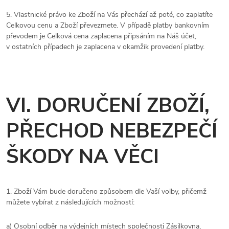
5. Vlastnické právo ke Zboží na Vás přechází až poté, co zaplatíte
Celkovou cenu a Zboží převezmete. V případě platby bankovním
převodem je Celková cena zaplacena připsáním na Náš účet,
v ostatních případech je zaplacena v okamžik provedení platby.
VI. DORUČENÍ ZBOŽÍ,
PŘECHOD NEBEZPEČÍ
ŠKODY NA VĚCI
1. Zboží Vám bude doručeno způsobem dle Vaší volby, přičemž
můžete vybírat z následujících možností:
a) Osobní odběr na výdejních místech společnosti
Zásilkovna,