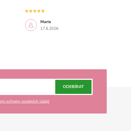
Marie
17.6.2026
ODEBÍRAT
mi ochrany osobních údajů