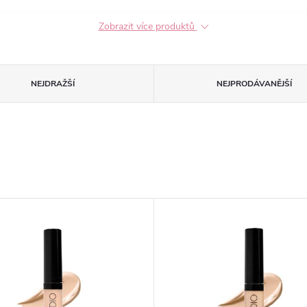
Zobrazit více produktů
NEJDRAŽŠÍ
NEJPRODÁVANĚJŠÍ