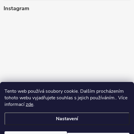
Instagram
Tento web používá soubory cookie. Dalším procházením
tohoto webu vyjadřujete souhlas s jejich používáním.. Více
informací
zde
.
Sledovat na Instagramu
Nastavení