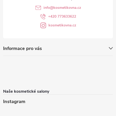
info
@
kosmetikovna.cz
+420 773633622
kosmetikovna.cz
Informace pro vás
Naše kosmetické salony
Instagram