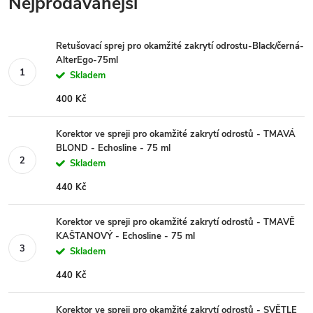
Nejprodávanější
Retušovací sprej pro okamžité zakrytí odrostu-Black/černá-
AlterEgo-75ml
Skladem
400 Kč
Korektor ve spreji pro okamžité zakrytí odrostů - TMAVÁ
BLOND - Echosline - 75 ml
Skladem
440 Kč
Korektor ve spreji pro okamžité zakrytí odrostů - TMAVĚ
KAŠTANOVÝ - Echosline - 75 ml
Skladem
440 Kč
Korektor ve spreji pro okamžité zakrytí odrostů - SVĚTLE