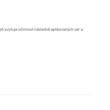
eň zvyšuje účinnost následně aplikovaných sér a