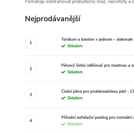
Pomáhají odstraňovat přebytečný maz, nečistoty a od
Nejprodávanější
Tonikum a booster v jednom – dokonale
Skladem
Pěnový čisticí odličovač pro mastnou a 
Skladem
Čisticí pěna pro problematickou pleť - 
Skladem
Přírodní exfoliační peeling pro normální
Skladem