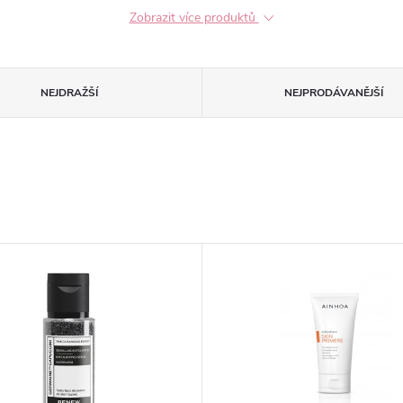
Zobrazit více produktů
NEJDRAŽŠÍ
NEJPRODÁVANĚJŠÍ