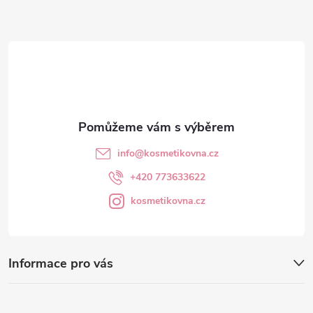
a
t
í
info
@
kosmetikovna.cz
+420 773633622
kosmetikovna.cz
Informace pro vás