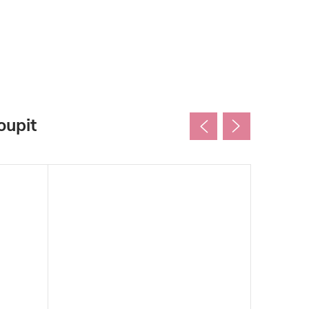
oupit