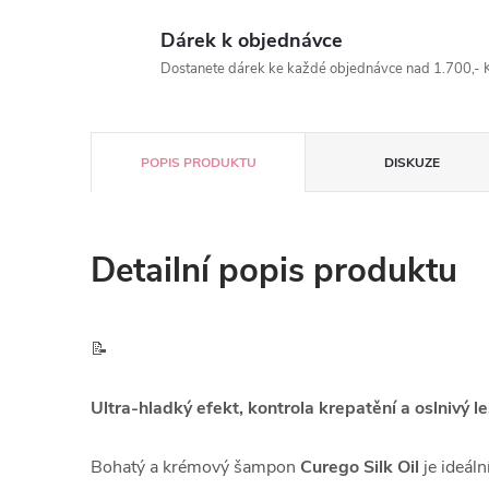
Dárek k objednávce
Dostanete dárek ke každé objednávce nad 1.700,- K
POPIS PRODUKTU
DISKUZE
Detailní popis produktu
📝
Ultra-hladký efekt, kontrola krepatění a oslnivý l
Bohatý a krémový šampon
Curego Silk Oil
je ideáln