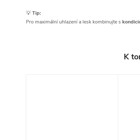
💡
Tip:
Pro maximální uhlazení a lesk kombinujte s
kondici
K to