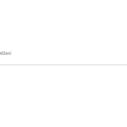
tížení