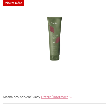
Více za méně
Maska pro barvené vlasy
Detailní informace