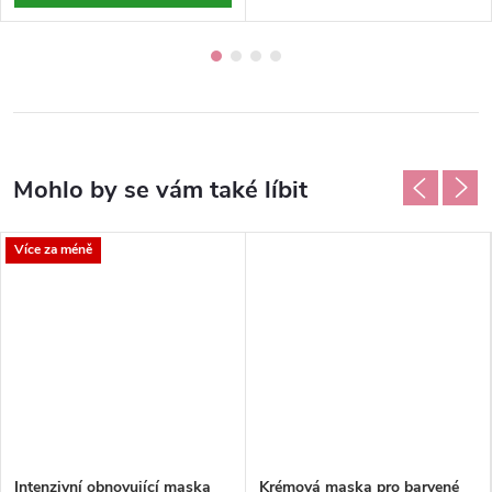
Více za méně
Intenzivní obnovující maska
Krémová maska pro barvené