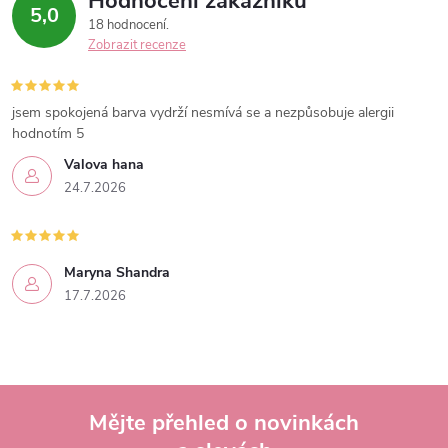
Hodnocení zákazníků
5,0
18 hodnocení
Zobrazit recenze
jsem spokojená barva vydrží nesmívá se a nezpůsobuje alergii
hodnotím 5
Valova hana
24.7.2026
Maryna Shandra
17.7.2026
Mějte přehled o novinkách