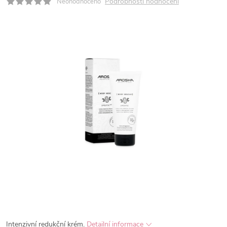
Podrobnosti hodnocení
Neohodnoceno
Intenzivní redukční krém.
Detailní informace