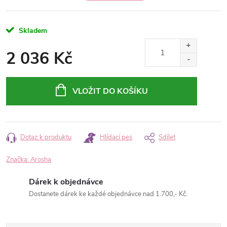
Skladem
2 036 Kč
Měrná
cena:
VLOŽIT DO KOŠÍKU
Dotaz k produktu
Hlídací pes
Sdílet
Značka:
Arosha
Dárek k objednávce
Dostanete dárek ke každé objednávce nad 1.700,- Kč.