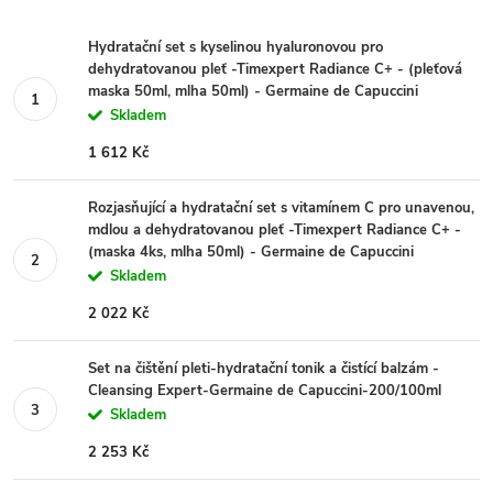
Hydratační set s kyselinou hyaluronovou pro
dehydratovanou pleť -Timexpert Radiance C+ - (pleťová
maska 50ml, mlha 50ml) - Germaine de Capuccini
Skladem
1 612 Kč
Rozjasňující a hydratační set s vitamínem C pro unavenou,
mdlou a dehydratovanou pleť -Timexpert Radiance C+ -
(maska 4ks, mlha 50ml) - Germaine de Capuccini
Skladem
2 022 Kč
Set na čištění pleti-hydratační tonik a čistící balzám -
Cleansing Expert-Germaine de Capuccini-200/100ml
Skladem
2 253 Kč