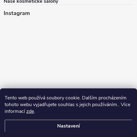
Naše kosmetické salony
Instagram
Tento web používá soubory cookie. Dalším procházením
tohoto webu vyjadřujete souhlas s jejich používáním.. Více
informací
zde
.
Sledovat na Instagramu
Nastavení