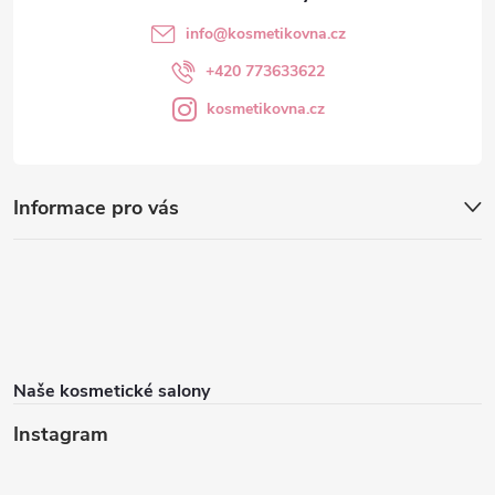
info
@
kosmetikovna.cz
+420 773633622
kosmetikovna.cz
Informace pro vás
Naše kosmetické salony
Instagram