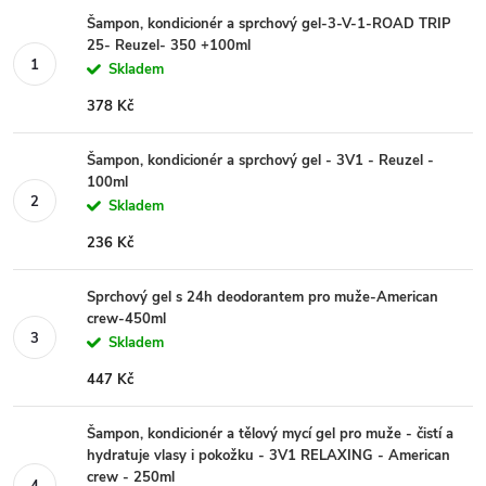
Šampon, kondicionér a sprchový gel-3-V-1-ROAD TRIP
25- Reuzel- 350 +100ml
Skladem
378 Kč
Šampon, kondicionér a sprchový gel - 3V1 - Reuzel -
100ml
Skladem
236 Kč
Sprchový gel s 24h deodorantem pro muže-American
crew-450ml
Skladem
447 Kč
Šampon, kondicionér a tělový mycí gel pro muže - čistí a
hydratuje vlasy i pokožku - 3V1 RELAXING - American
crew - 250ml