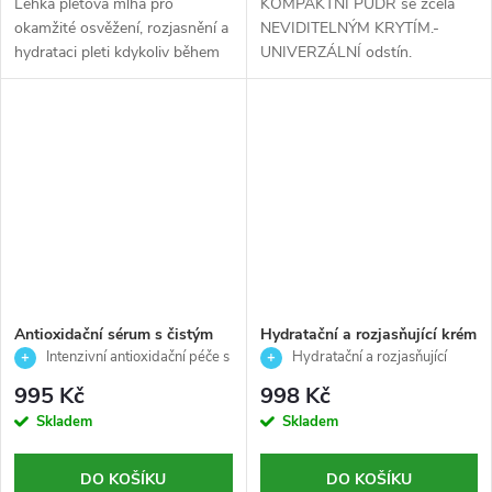
Lehká pleťová mlha pro
KOMPAKTNÍ PUDR se zcela
okamžité osvěžení, rozjasnění a
NEVIDITELNÝM KRYTÍM.-
hydrataci pleti kdykoliv během
UNIVERZÁLNÍ odstín.
dne 💧✨
Antioxidační sérum s čistým
Hydratační a rozjasňující krém
vitamínem C pro normální,
pro normální a smíšenou pleť-
Intenzivní antioxidační péče s
Hydratační a rozjasňující
suchou i smíšenou pleť -
Multivit glow - Ainhoa - 50 ml
čistým vitamínem C
krém pro normální a smíšenou pleť
995 Kč
998 Kč
Timexpert radiance C+-
Skladem
Skladem
Germaine de Capucinni- 15 ml
DO KOŠÍKU
DO KOŠÍKU