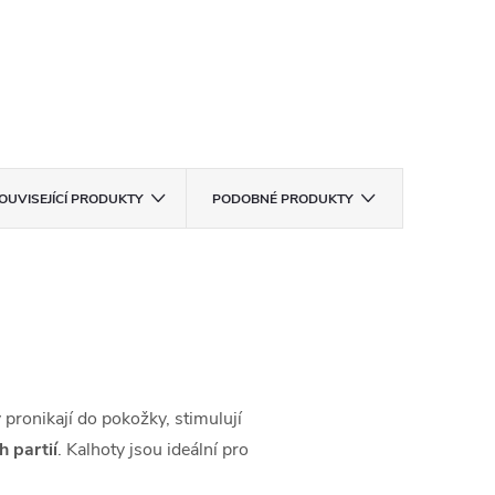
OUVISEJÍCÍ PRODUKTY
PODOBNÉ PRODUKTY
y pronikají do pokožky, stimulují
 partií
. Kalhoty jsou ideální pro