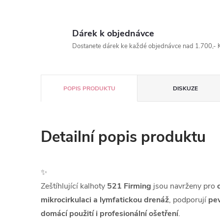
Dárek k objednávce
Dostanete dárek ke každé objednávce nad 1.700,- K
POPIS PRODUKTU
DISKUZE
Detailní popis produktu
✨
Zeštíhlující kalhoty
521 Firming
jsou navrženy pro
mikrocirkulaci a lymfatickou drenáž
, podporují
pev
domácí použití i profesionální ošetření
.