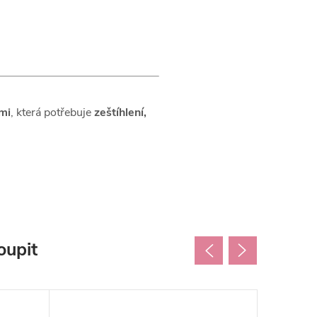
tmi
, která potřebuje
zeštíhlení,
oupit