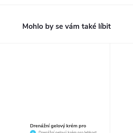
Drenážní gelový krém pro
Drenážní gelový krém pro lehkost