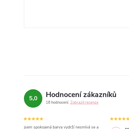
Hodnocení zákazníků
5,0
18 hodnocení
Zobrazit recenze
jsem spokojená barva vydrží nesmívá se a