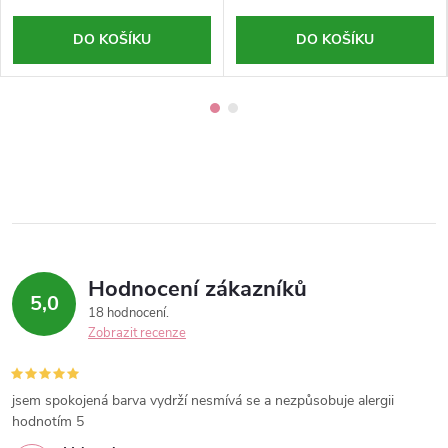
DO KOŠÍKU
DO KOŠÍKU
Hodnocení zákazníků
5,0
18 hodnocení
Zobrazit recenze
jsem spokojená barva vydrží nesmívá se a nezpůsobuje alergii
hodnotím 5