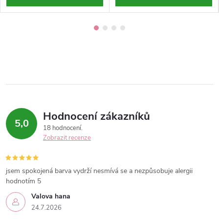
Hodnocení zákazníků
5,0
18 hodnocení
Zobrazit recenze
jsem spokojená barva vydrží nesmívá se a nezpůsobuje alergii
hodnotím 5
Valova hana
24.7.2026