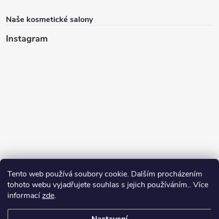
Naše kosmetické salony
Instagram
Tento web používá soubory cookie. Dalším procházením
tohoto webu vyjadřujete souhlas s jejich používáním.. Více
informací
zde
.
Sledovat na Instagramu