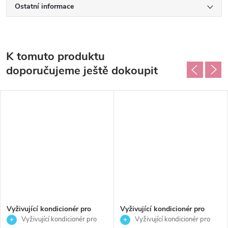
Ostatní informace
K tomuto produktu
doporučujeme ještě dokoupit
Vyživující kondicionér pro
Vyživující kondicionér pro
poškozené a křehké vlasy -
poškozené a křehké vlasy -
Vyživující kondicionér pro
Vyživující kondicionér pro