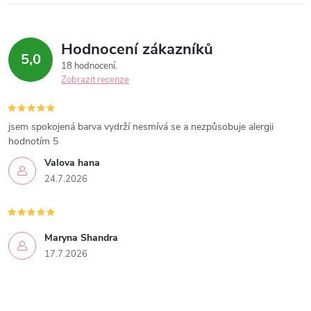
Hodnocení zákazníků
5,0
18 hodnocení
Zobrazit recenze
jsem spokojená barva vydrží nesmívá se a nezpůsobuje alergii
hodnotím 5
Valova hana
24.7.2026
Maryna Shandra
17.7.2026