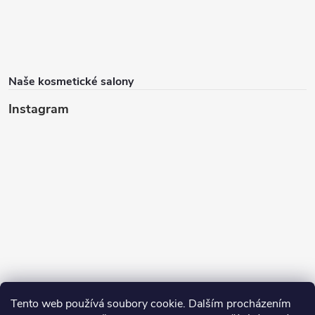
Naše kosmetické salony
Instagram
Tento web používá soubory cookie. Dalším procházením