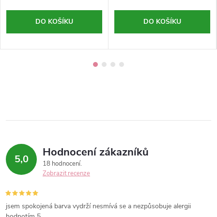
DO KOŠÍKU
DO KOŠÍKU
Hodnocení zákazníků
5,0
18 hodnocení
Zobrazit recenze
jsem spokojená barva vydrží nesmívá se a nezpůsobuje alergii
hodnotím 5