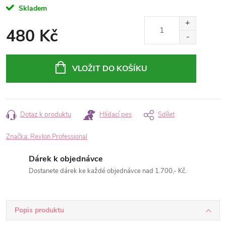
Skladem
480 Kč
Měrná
cena:
VLOŽIT DO KOŠÍKU
Dotaz k produktu
Hlídací pes
Sdílet
Značka:
Revlon Professional
Dárek k objednávce
Dostanete dárek ke každé objednávce nad 1.700,- Kč.
Popis produktu