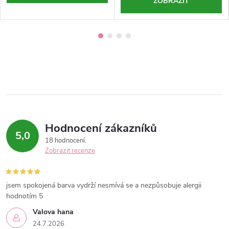
ZOBRAZIT
Hodnocení zákazníků
5,0
18 hodnocení
Zobrazit recenze
jsem spokojená barva vydrží nesmívá se a nezpůsobuje alergii
hodnotím 5
Valova hana
24.7.2026