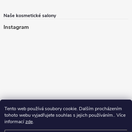
Naše kosmetické salony
Instagram
Tento web používá soubory cookie. Dalším procházením
tohoto webu vyjadřujete souhlas s jejich používáním.. Více
informací
zde
.