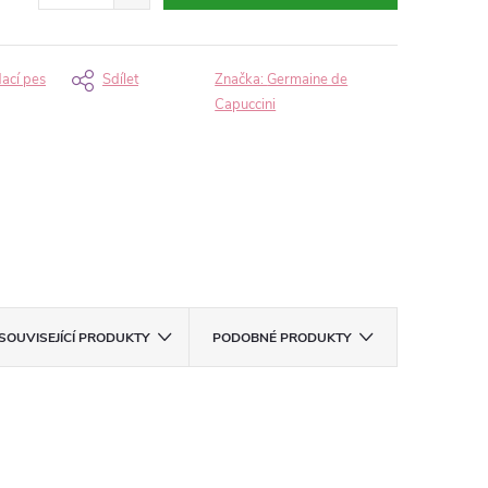
dací pes
Sdílet
Značka:
Germaine de
Capuccini
SOUVISEJÍCÍ PRODUKTY
PODOBNÉ PRODUKTY