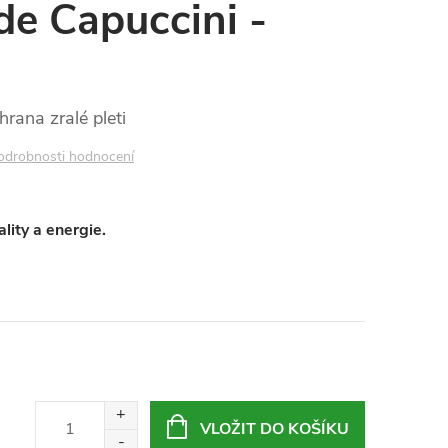
e Capuccini -
rana zralé pleti
odrobnosti hodnocení
lity a energie.
VLOŽIT DO KOŠÍKU