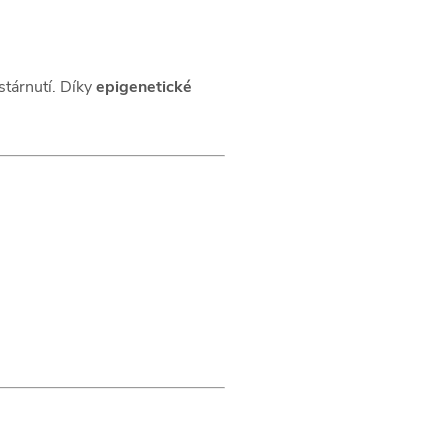
stárnutí. Díky
epigenetické