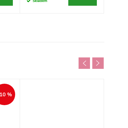
Skladem
Sklad
10 %