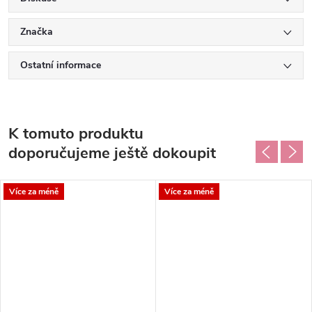
Značka
Ostatní informace
K tomuto produktu
doporučujeme ještě dokoupit
Více za méně
Více za méně