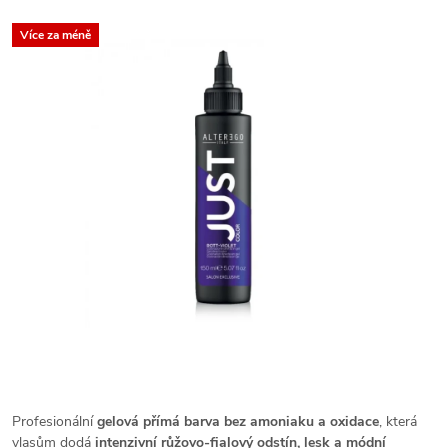
Více za méně
Profesionální
gelová přímá barva bez amoniaku a oxidace
, která
vlasům dodá
intenzivní růžovo-fialový odstín, lesk a módní