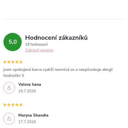
Hodnocení zákazníků
5,0
18 hodnocení
Zobrazit recenze
jsem spokojená barva vydrží nesmívá se a nezpůsobuje alergii
hodnotím 5
Valova hana
24.7.2026
Maryna Shandra
17.7.2026