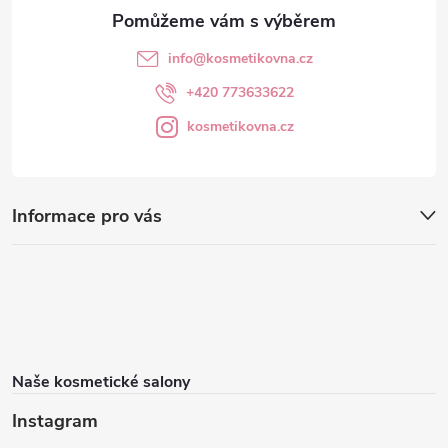
info
@
kosmetikovna.cz
+420 773633622
kosmetikovna.cz
Informace pro vás
Naše kosmetické salony
Instagram