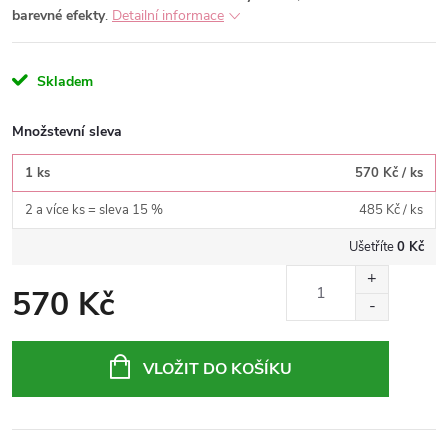
barevné efekty
.
Detailní informace
Skladem
Množstevní sleva
1 ks
570 Kč
/ ks
2 a více ks = sleva 15 %
485 Kč
/ ks
Ušetříte
0 Kč
570 Kč
Měrná
cena:
VLOŽIT DO KOŠÍKU