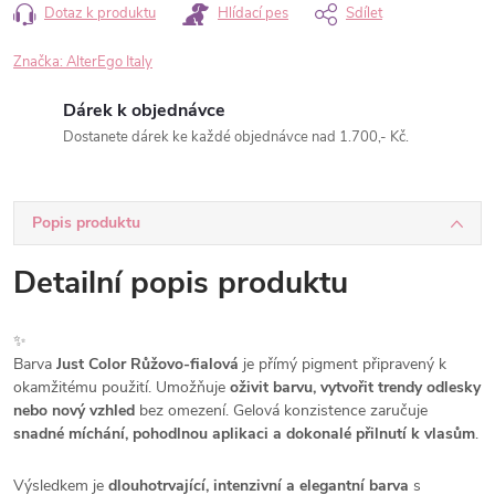
Dotaz k produktu
Hlídací pes
Sdílet
Značka:
AlterEgo Italy
Dárek k objednávce
Dostanete dárek ke každé objednávce nad 1.700,- Kč.
Popis produktu
Detailní popis produktu
✨
Barva
Just Color Růžovo-fialová
je přímý pigment připravený k
okamžitému použití. Umožňuje
oživit barvu, vytvořit trendy odlesky
nebo nový vzhled
bez omezení. Gelová konzistence zaručuje
snadné míchání, pohodlnou aplikaci a dokonalé přilnutí k vlasům
.
Výsledkem je
dlouhotrvající, intenzivní a elegantní barva
s