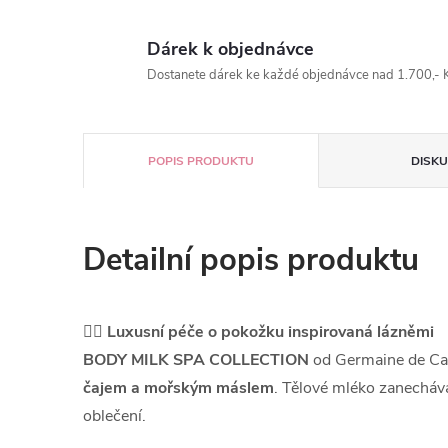
Dárek k objednávce
Dostanete dárek ke každé objednávce nad 1.700,- K
POPIS PRODUKTU
DISKU
Detailní popis produktu
💆‍♀️
Luxusní péče o pokožku inspirovaná lázněmi
BODY MILK SPA COLLECTION
od Germaine de Ca
čajem a mořským máslem
. Tělové mléko zanechá
oblečení.