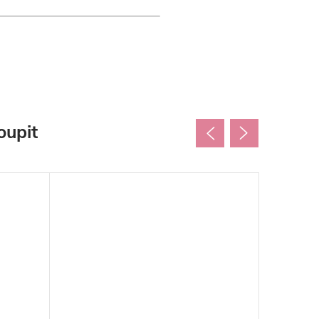
oupit