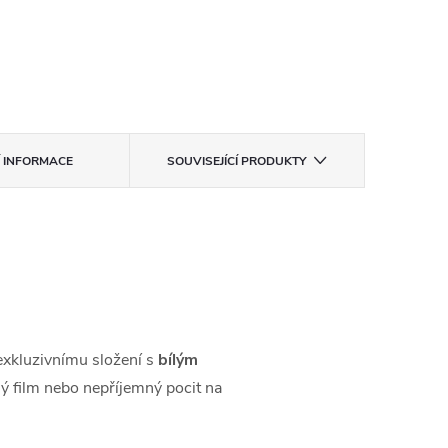
Í INFORMACE
SOUVISEJÍCÍ PRODUKTY
exkluzivnímu složení s
bílým
ný film nebo nepříjemný pocit na