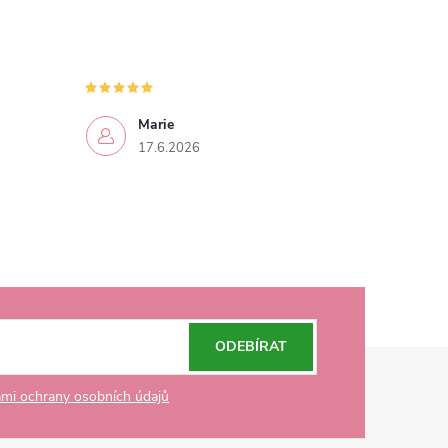
Marie
17.6.2026
ODEBÍRAT
mi ochrany osobních údajů