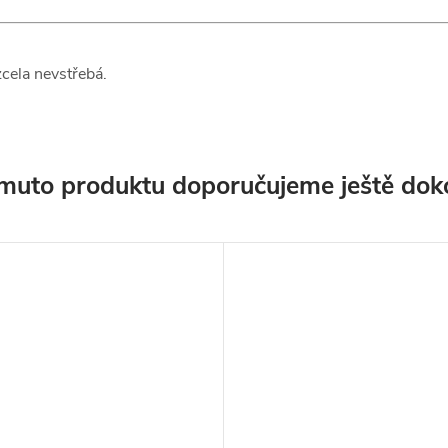
cela nevstřebá.
muto produktu doporučujeme ještě dok