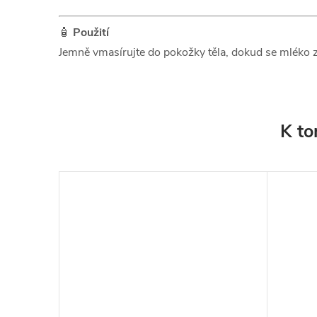
🧴
Použití
Jemně vmasírujte do pokožky těla, dokud se mléko z
K to