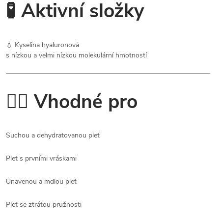
🧪 Aktivní složky
💧 Kyselina hyaluronová
s nízkou a velmi nízkou molekulární hmotností
👩‍⚕️ Vhodné pro
Suchou a dehydratovanou pleť
Pleť s prvními vráskami
Unavenou a mdlou pleť
Pleť se ztrátou pružnosti