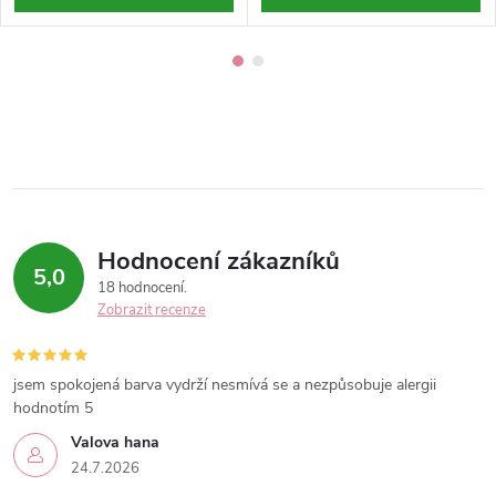
Hodnocení zákazníků
5,0
18 hodnocení
Zobrazit recenze
jsem spokojená barva vydrží nesmívá se a nezpůsobuje alergii
hodnotím 5
Valova hana
24.7.2026