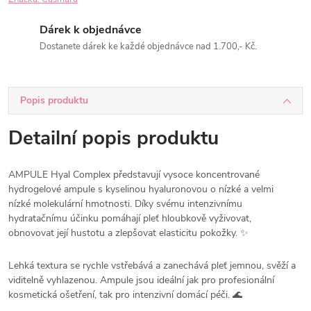
Dárek k objednávce
Dostanete dárek ke každé objednávce nad 1.700,- Kč.
Popis produktu
Detailní popis produktu
AMPULE Hyal Complex představují vysoce koncentrované
hydrogelové ampule s kyselinou hyaluronovou o nízké a velmi
nízké molekulární hmotnosti. Díky svému intenzivnímu
hydratačnímu účinku pomáhají pleť hloubkově vyživovat,
obnovovat její hustotu a zlepšovat elasticitu pokožky. ✨
Lehká textura se rychle vstřebává a zanechává pleť jemnou, svěží a
viditelně vyhlazenou. Ampule jsou ideální jak pro profesionální
kosmetická ošetření, tak pro intenzivní domácí péči. 🌊