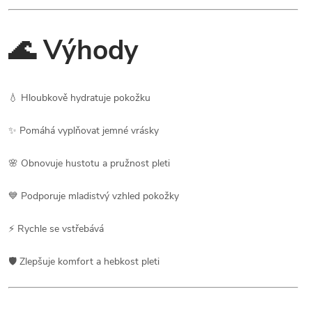
🌊 Výhody
💧 Hloubkově hydratuje pokožku
✨ Pomáhá vyplňovat jemné vrásky
🌸 Obnovuje hustotu a pružnost pleti
💙 Podporuje mladistvý vzhled pokožky
⚡ Rychle se vstřebává
🛡️ Zlepšuje komfort a hebkost pleti