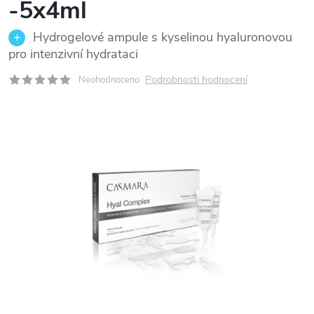
-5x4ml
Hydrogelové ampule s kyselinou hyaluronovou
pro intenzivní hydrataci
Podrobnosti hodnocení
Neohodnoceno