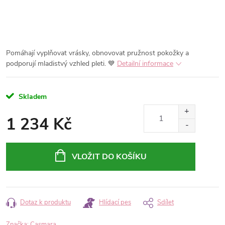
Pomáhají vyplňovat vrásky, obnovovat pružnost pokožky a
podporují mladistvý vzhled pleti. 💙
Detailní informace
Skladem
1 234 Kč
Měrná
cena:
VLOŽIT DO KOŠÍKU
Dotaz k produktu
Hlídací pes
Sdílet
Značka:
Casmara