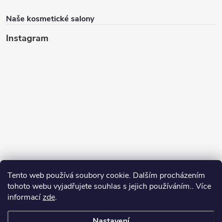
Naše kosmetické salony
Instagram
Tento web používá soubory cookie. Dalším procházením
tohoto webu vyjadřujete souhlas s jejich používáním.. Více
informací
zde
.
Sledovat na Instagramu
Nastavení