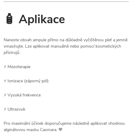
🧴 Aplikace
Naneste obsah ampule přímo na důkladně vyčištěnou pleť a jemně
vmasírujte. Lze aplikovat manuálně nebo pomocí kosmetických
přístrojů:
⚡ Mezoterapie
⚡ Ionizace (záporný pól)
⚡ Vysoká frekvence
⚡ Ultrazvuk
Pro maximální účinek doporučujeme následně aplikovat vhodnou
alginátovou masku Casmara. 💙