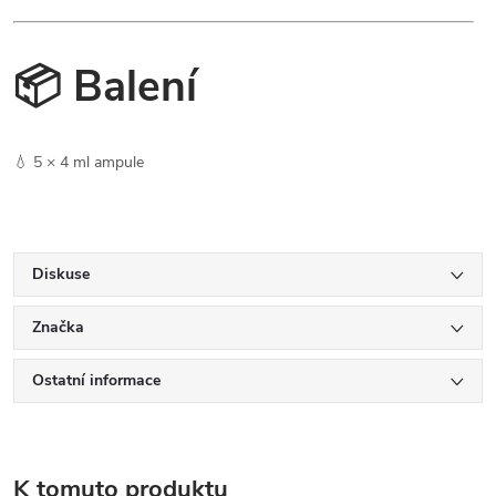
📦 Balení
💧 5 × 4 ml ampule
Diskuse
Značka
Ostatní informace
K tomuto produktu