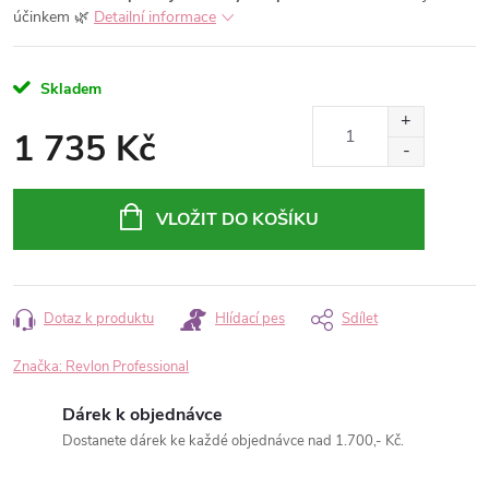
účinkem 🌿
Detailní informace
Skladem
1 735 Kč
Měrná
cena:
VLOŽIT DO KOŠÍKU
Dotaz k produktu
Hlídací pes
Sdílet
Značka:
Revlon Professional
Dárek k objednávce
Dostanete dárek ke každé objednávce nad 1.700,- Kč.