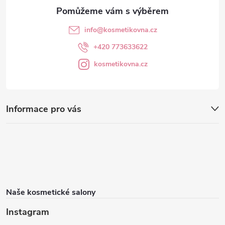
info
@
kosmetikovna.cz
+420 773633622
kosmetikovna.cz
Informace pro vás
Naše kosmetické salony
Instagram