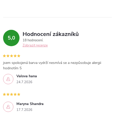
Hodnocení zákazníků
5,0
18 hodnocení
Zobrazit recenze
jsem spokojená barva vydrží nesmívá se a nezpůsobuje alergii
hodnotím 5
Valova hana
24.7.2026
Maryna Shandra
17.7.2026