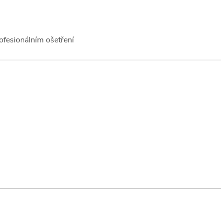
ofesionálním ošetření