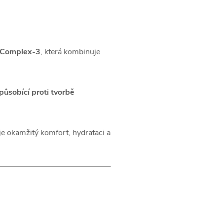
-Complex-3
, která kombinuje
 působící proti tvorbě
je okamžitý komfort, hydrataci a