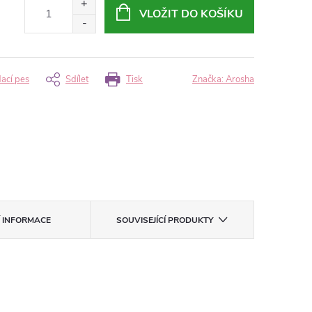
VLOŽIT DO KOŠÍKU
dací pes
Sdílet
Tisk
Značka:
Arosha
Í INFORMACE
SOUVISEJÍCÍ PRODUKTY