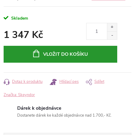
Skladem
1 347 Kč
Měrná
cena:
VLOŽIT DO KOŠÍKU
Dotaz k produktu
Hlídací pes
Sdílet
Značka:
Skeyndor
Dárek k objednávce
Dostanete dárek ke každé objednávce nad 1.700,- Kč.