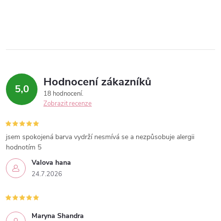
Hodnocení zákazníků
5,0
18 hodnocení
Zobrazit recenze
jsem spokojená barva vydrží nesmívá se a nezpůsobuje alergii
hodnotím 5
Valova hana
24.7.2026
Maryna Shandra