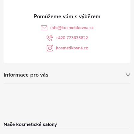
info
@
kosmetikovna.cz
+420 773633622
kosmetikovna.cz
Informace pro vás
Naše kosmetické salony