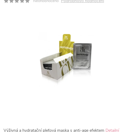
Podrobnosti hodnocení
Neohodnoceno
Výživná a hydratační pleťová maska s anti-age efektem
Detailní