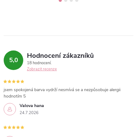
Hodnocení zákazníků
5,0
18 hodnocení
Zobrazit recenze
jsem spokojená barva vydrží nesmívá se a nezpůsobuje alergii
hodnotím 5
Valova hana
24.7.2026