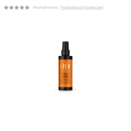
Podrobnosti hodnocení
Neohodnoceno