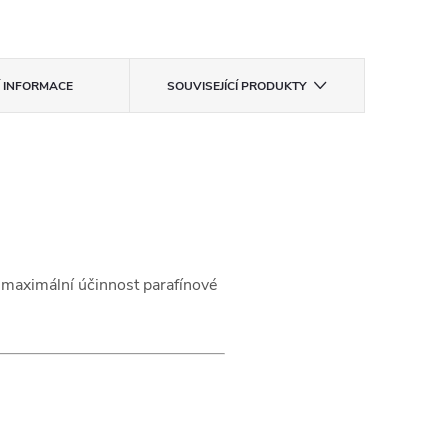
Í INFORMACE
SOUVISEJÍCÍ PRODUKTY
í maximální účinnost parafínové