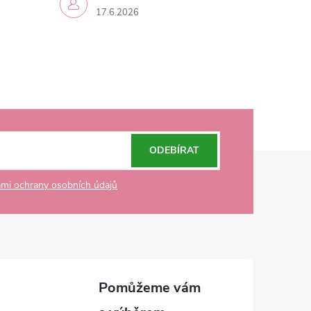
17.6.2026
ODEBÍRAT
mi ochrany osobních údajů