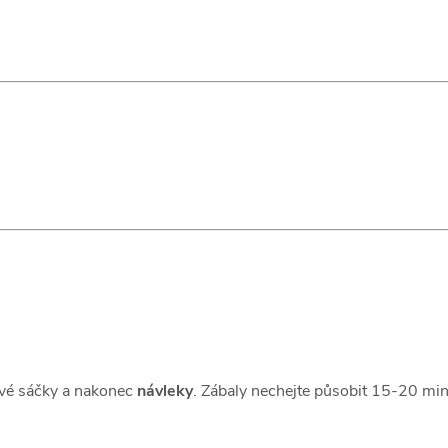
ové sáčky a nakonec
návleky
. Zábaly nechejte působit 15-20 min