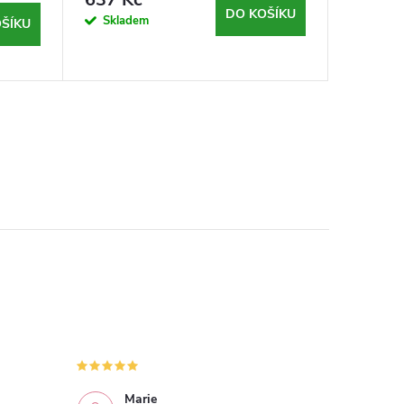
500ml
DO KOŠÍKU
Skladem
Sklad
ŠÍKU
Marie