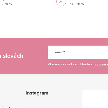
7.7.2026
23.6.2026
E-mail
a slevách
Vložením e-mailu souhlasíte s
podmínka
Instagram