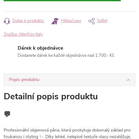
Dotaz k produktu
Hlídací pes
Sdílet
Značka:
AlterEgo Italy
Dárek k objednávce
Dostanete dárek ke každé objednávce nad 1.700,- Kč.
Popis produktu
Detailní popis produktu
💬
Profesionální objemová pěna, která poskytuje dokonalý základ pro
foukanou i styling ✨. Díky lehké, nelepivé textuře vlasy nezatěžuje,