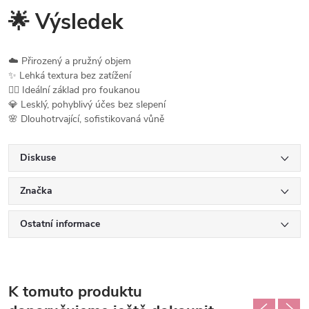
🌟 Výsledek
☁️ Přirozený a pružný objem
✨ Lehká textura bez zatížení
💆‍♀️ Ideální základ pro foukanou
💎 Lesklý, pohyblivý účes bez slepení
🌸 Dlouhotrvající, sofistikovaná vůně
Diskuse
Značka
Ostatní informace
K tomuto produktu