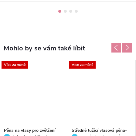
Více za méně
Více za méně
Pěna na vlasy pro zvětšení
Středně tužící vlasová pěna-