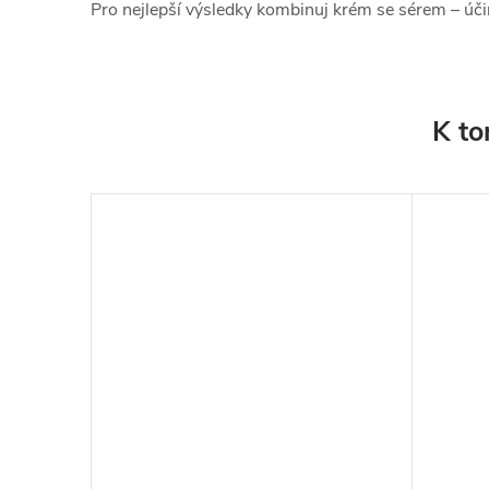
Pro nejlepší výsledky kombinuj krém se sérem – úči
K to