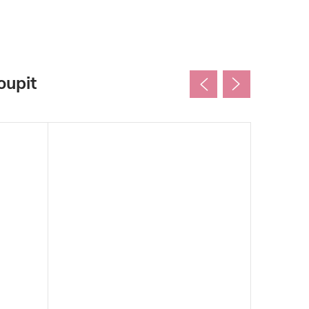
oupit