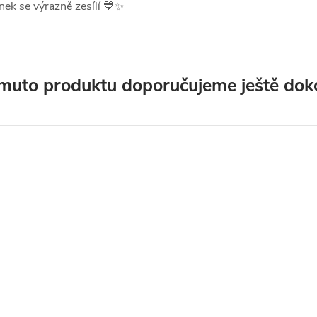
nek se výrazně zesílí 💙✨
muto produktu doporučujeme ještě dok