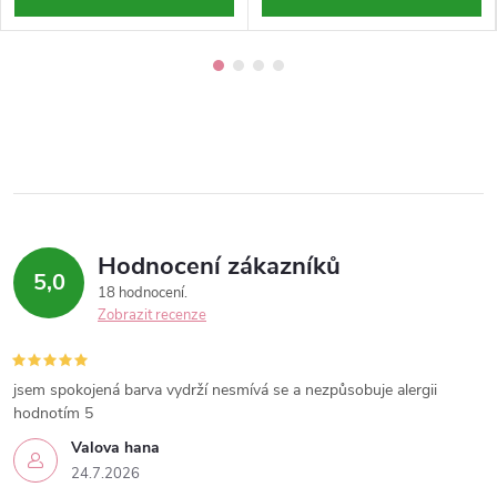
Hodnocení zákazníků
5,0
18 hodnocení
Zobrazit recenze
jsem spokojená barva vydrží nesmívá se a nezpůsobuje alergii
hodnotím 5
Valova hana
24.7.2026