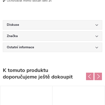
✔️ Uchovávat mimo dosah dětí 👶
Diskuse
Značka
Ostatní informace
K tomuto produktu
doporučujeme ještě dokoupit