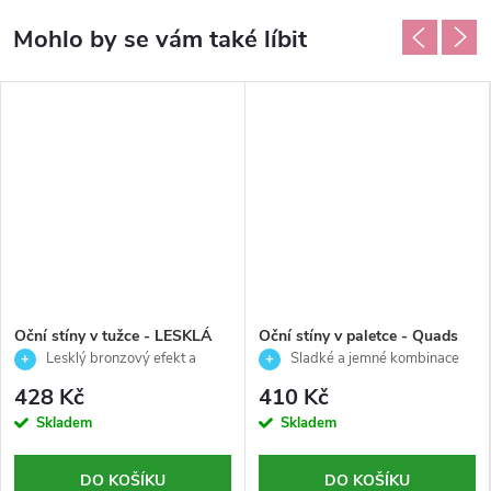
Oční stíny v tužce - LESKLÁ
Oční stíny v paletce - Quads
BRONZOVÁ - Palladio - 1,2g
HONEY PIE - Palladio - 4,1 g
Lesklý bronzový efekt a
Sladké a jemné kombinace
snadná aplikace
barev pro každodenní look
428 Kč
410 Kč
Skladem
Skladem
DO KOŠÍKU
DO KOŠÍKU