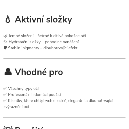
💧 Aktivní složky
🌿 Jemné složení – šetrné k citlivé pokožce očí
💦 Hydratační složky – pohodlné nanášení
🛡️ Stabilní pigmenty – dlouhotrvající efekt
👤 Vhodné pro
✅ Všechny typy očí
✅ Profesionální i domácí použití
✅ Klientky, které chtějí rychle lesklé, elegantní a dlouhotrvající
zvýraznění očí