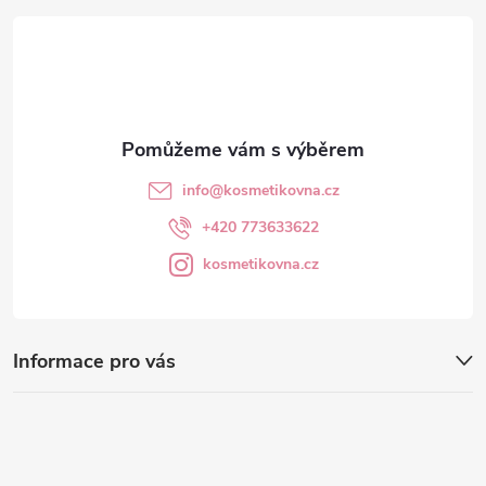
t
í
info
@
kosmetikovna.cz
+420 773633622
kosmetikovna.cz
Informace pro vás