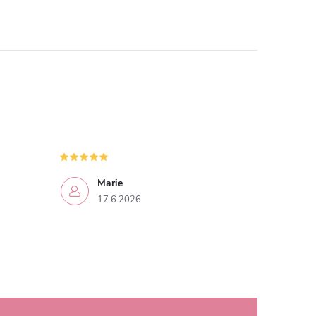
Marie
17.6.2026