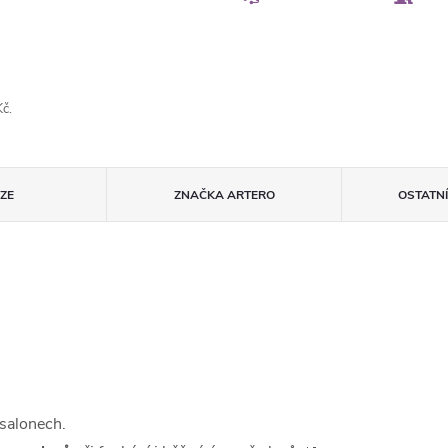
č.
ZE
ZNAČKA
ARTERO
OSTATN
 salonech.