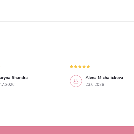
aryna Shandra
Alena Michalickova
7.7.2026
23.6.2026