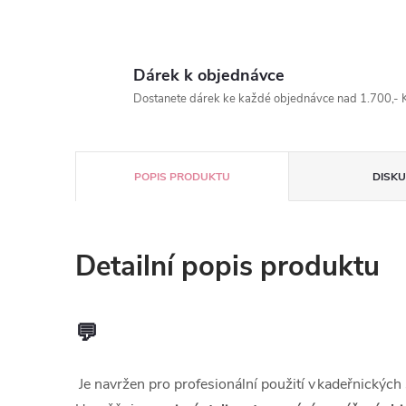
Dárek k objednávce
Dostanete dárek ke každé objednávce nad 1.700,- K
POPIS PRODUKTU
DISKU
Detailní popis produktu
💬
Je navržen pro profesionální použití v kadeřnických