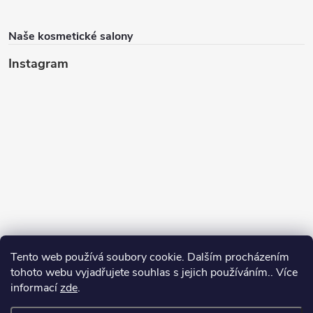
Naše kosmetické salony
Instagram
Tento web používá soubory cookie. Dalším procházením
tohoto webu vyjadřujete souhlas s jejich používáním.. Více
informací
zde
.