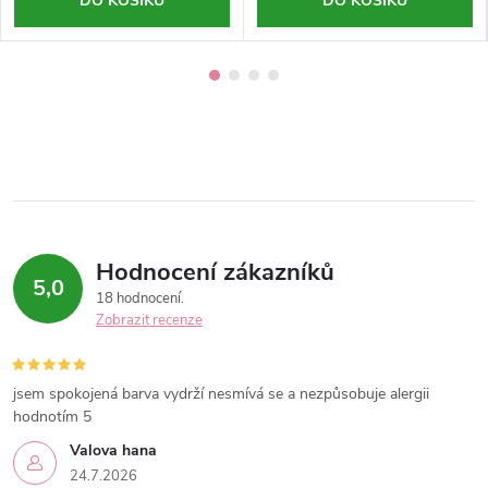
DO KOŠÍKU
DO KOŠÍKU
Hodnocení zákazníků
5,0
18 hodnocení
Zobrazit recenze
jsem spokojená barva vydrží nesmívá se a nezpůsobuje alergii
hodnotím 5
Valova hana
24.7.2026