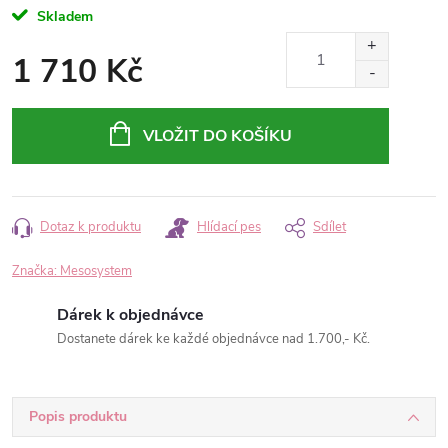
Skladem
1 710 Kč
Měrná
cena:
VLOŽIT DO KOŠÍKU
Dotaz k produktu
Hlídací pes
Sdílet
Značka:
Mesosystem
Dárek k objednávce
Dostanete dárek ke každé objednávce nad 1.700,- Kč.
Popis produktu