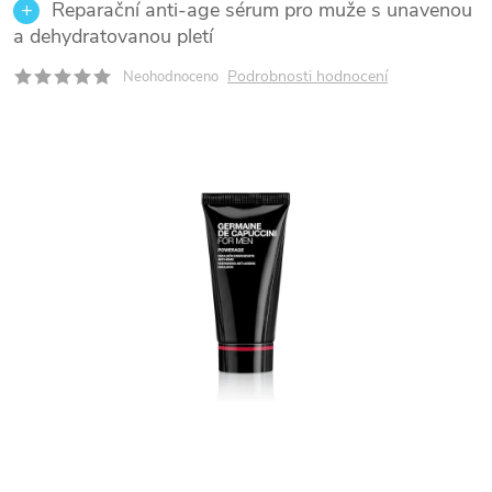
Reparační anti-age sérum pro muže s unavenou
a dehydratovanou pletí
Podrobnosti hodnocení
Neohodnoceno