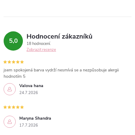
Hodnocení zákazníků
5,0
18 hodnocení
Zobrazit recenze
jsem spokojená barva vydrží nesmívá se a nezpůsobuje alergii
hodnotím 5
Valova hana
24.7.2026
Maryna Shandra
17.7.2026