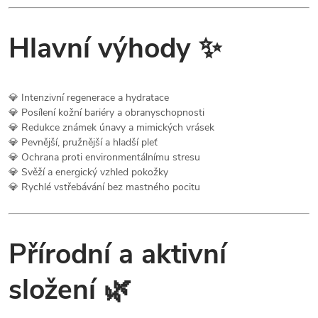
Hlavní výhody ✨
💎 Intenzivní regenerace a hydratace
💎 Posílení kožní bariéry a obranyschopnosti
💎 Redukce známek únavy a mimických vrásek
💎 Pevnější, pružnější a hladší pleť
💎 Ochrana proti environmentálnímu stresu
💎 Svěží a energický vzhled pokožky
💎 Rychlé vstřebávání bez mastného pocitu
Přírodní a aktivní
složení 🌿