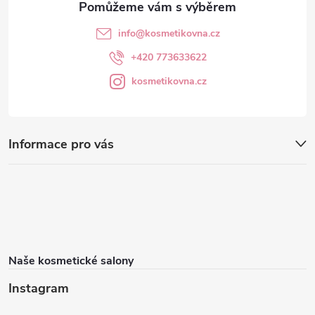
info
@
kosmetikovna.cz
+420 773633622
kosmetikovna.cz
Informace pro vás
Naše kosmetické salony
Instagram