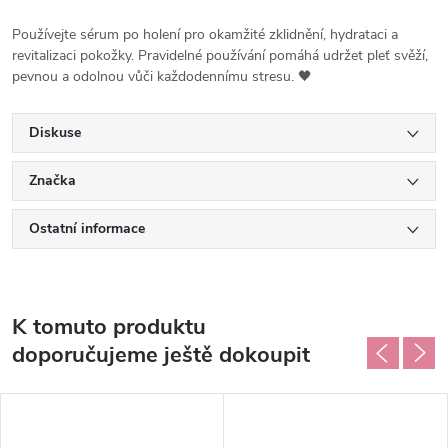
Používejte sérum po holení pro okamžité zklidnění, hydrataci a
revitalizaci pokožky. Pravidelné používání pomáhá udržet pleť svěží,
pevnou a odolnou vůči každodennímu stresu. 🖤
Diskuse
Značka
Ostatní informace
K tomuto produktu
doporučujeme ještě dokoupit