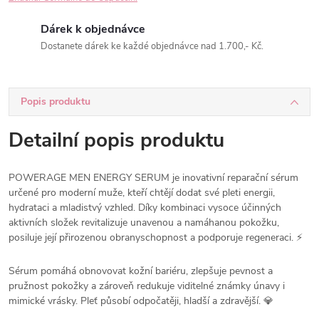
Dárek k objednávce
Dostanete dárek ke každé objednávce nad 1.700,- Kč.
Popis produktu
Detailní popis produktu
POWERAGE MEN ENERGY SERUM je inovativní reparační sérum
určené pro moderní muže, kteří chtějí dodat své pleti energii,
hydrataci a mladistvý vzhled. Díky kombinaci vysoce účinných
aktivních složek revitalizuje unavenou a namáhanou pokožku,
posiluje její přirozenou obranyschopnost a podporuje regeneraci. ⚡
Sérum pomáhá obnovovat kožní bariéru, zlepšuje pevnost a
pružnost pokožky a zároveň redukuje viditelné známky únavy i
mimické vrásky. Pleť působí odpočatěji, hladší a zdravější. 💎