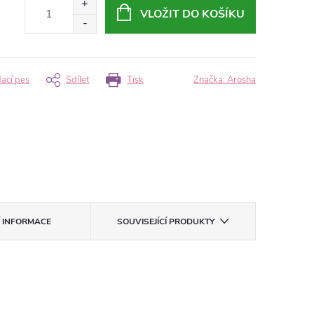
VLOŽIT DO KOŠÍKU
dací pes
Sdílet
Tisk
Značka:
Arosha
Í INFORMACE
SOUVISEJÍCÍ PRODUKTY