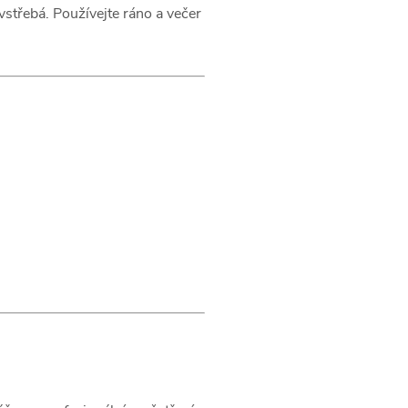
střebá. Používejte ráno a večer