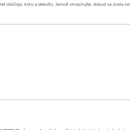
 obličeje, krku a dekoltu. Jemně vmasírujte, dokud se zcela nev