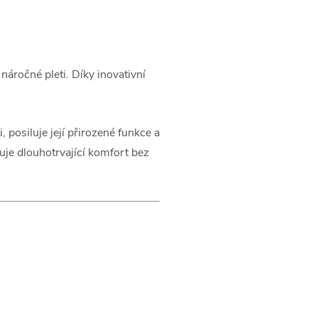
áročné pleti. Díky inovativní
 posiluje její přirozené funkce a
uje dlouhotrvající komfort bez