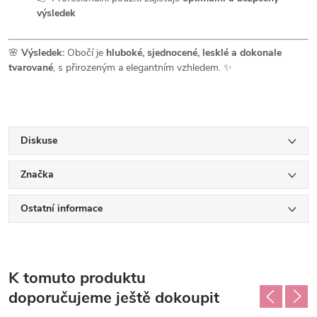
výsledek
🌸
Výsledek:
Obočí je
hluboké, sjednocené, lesklé a dokonale
tvarované
, s přirozeným a elegantním vzhledem. ✨
Diskuse
Značka
Ostatní informace
K tomuto produktu
doporučujeme ještě dokoupit