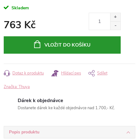
Skladem
763 Kč
Měrná
cena:
VLOŽIT DO KOŠÍKU
Dotaz k produktu
Hlídací pes
Sdílet
Značka:
Thuya
Dárek k objednávce
Dostanete dárek ke každé objednávce nad 1.700,- Kč.
Popis produktu