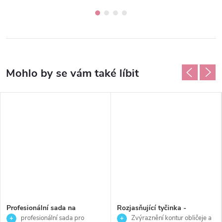
Profesionální sada na
Rozjasňující tyčinka -
laminaci obočí-Thuya
LIMELIGHT - Palladio - 6 g
profesionální sada pro
Zvýraznění kontur obličeje a