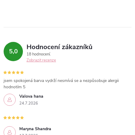
Hodnocení zákazníků
5,0
18 hodnocení
Zobrazit recenze
jsem spokojená barva vydrží nesmívá se a nezpůsobuje alergii
hodnotím 5
Valova hana
24.7.2026
Maryna Shandra