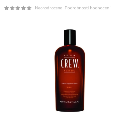
Podrobnosti hodnocení
Neohodnoceno