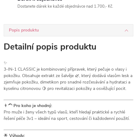
Dostanete dárek ke každé objednávce nad 1.700,- Kč.
Popis produktu
Detailní popis produktu
✨
3-IN-1 CLASSIC je kombinovaný přípravek, který pečuje o vlasy i
pokožku. Obsahuje extrakt ze šalvěje 🌿, který dodává vlasům lesk a
zjemňuje pokožku, dimetikon pro snadné rozčesávání a hydrataci a
kyselinu citronovou 🍋 pro revitalizaci pokožky a osvěžující pocit.
👨‍🦱
Pro koho je vhodný:
Pro muže i ženy všech typů vlasů, kteří hledají praktické a rychlé
řešení péče 3v1 – ideální na sport, cestování či každodenní použití.
🌟
Výhody: