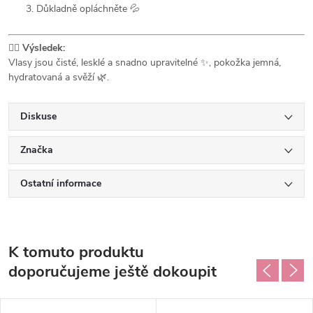
Důkladně opláchněte 💦
💇‍♂️
Výsledek:
Vlasy jsou čisté, lesklé a snadno upravitelné ✨, pokožka jemná,
hydratovaná a svěží 🌿.
Diskuse
Značka
Ostatní informace
K tomuto produktu
doporučujeme ještě dokoupit