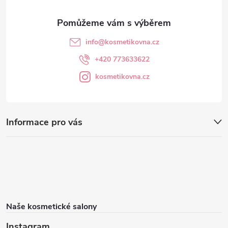
info
@
kosmetikovna.cz
+420 773633622
kosmetikovna.cz
Informace pro vás
Naše kosmetické salony
Instagram