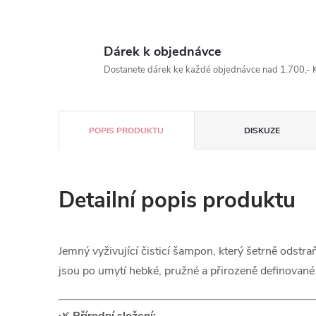
Dárek k objednávce
Dostanete dárek ke každé objednávce nad 1.700,- K
POPIS PRODUKTU
DISKUZE
Detailní popis produktu
Jemný vyživující čisticí šampon, který šetrně odstra
jsou po umytí hebké, pružné a přirozeně definované
🌿
Přírodní složení: