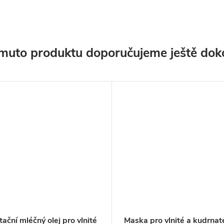
muto produktu doporučujeme ještě dok
ační mléčný olej pro vlnité
Maska pro vlnité a kudrnat