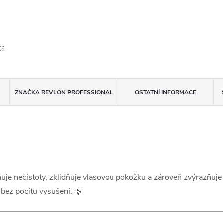
č.
ZNAČKA
REVLON PROFESSIONAL
OSTATNÍ INFORMACE
ňuje nečistoty, zklidňuje vlasovou pokožku a zároveň zvýrazňuje 
 bez pocitu vysušení. 🌿