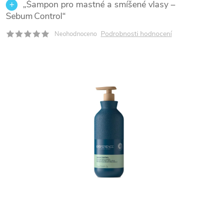
„Šampon pro mastné a smíšené vlasy –
Sebum Control“
Podrobnosti hodnocení
Neohodnoceno