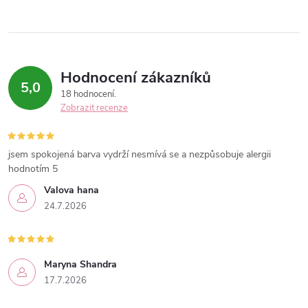
Hodnocení zákazníků
5,0
18 hodnocení
Zobrazit recenze
jsem spokojená barva vydrží nesmívá se a nezpůsobuje alergii
hodnotím 5
Valova hana
24.7.2026
Maryna Shandra
17.7.2026