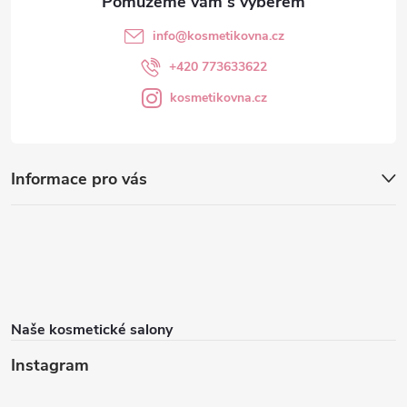
info
@
kosmetikovna.cz
+420 773633622
kosmetikovna.cz
Informace pro vás
Naše kosmetické salony
Instagram