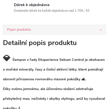
Dárek k objednávce
Dostanete dárek ke každé objednávce nad 1.700,- Kč.
Popis produktu
Detailní popis produktu
💎
Šampon z řady Eksperience Sebum Control je obohacen
o mořské minerály, řasy a čisticí aktivní látky, které pomáhají
obnovit přirozenou rovnováhu vlasové pokožky 🌊.
Díky svému jemnému, ale účinnému složení odstraňuje
přebytečný maz, nečistoty i zbytky stylingu, aniž by vysušoval
pokožku 💧.