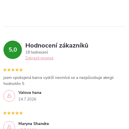
Hodnocení zákazníků
5,0
18 hodnocení
Zobrazit recenze
jsem spokojená barva vydrží nesmívá se a nezpůsobuje alergii
hodnotím 5
Valova hana
24.7.2026
Maryna Shandra