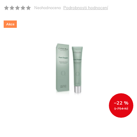
Podrobnosti hodnocení
Neohodnoceno
Akce
–22 %
1 754 Kč