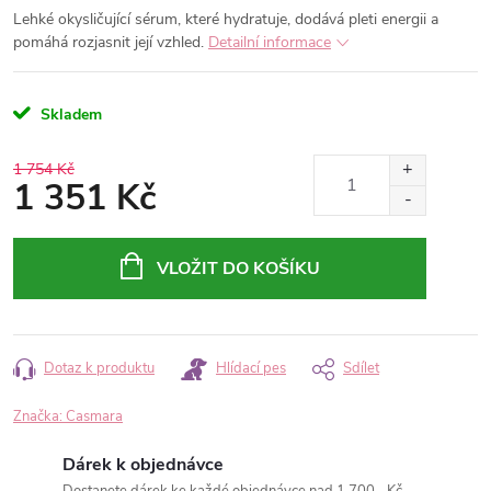
Lehké okysličující sérum, které hydratuje, dodává pleti energii a
pomáhá rozjasnit její vzhled.
Detailní informace
Skladem
1 754 Kč
1 351 Kč
Měrná
cena:
VLOŽIT DO KOŠÍKU
Dotaz k produktu
Hlídací pes
Sdílet
Značka:
Casmara
Dárek k objednávce