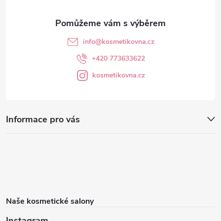
info
@
kosmetikovna.cz
+420 773633622
kosmetikovna.cz
Informace pro vás
Naše kosmetické salony
Instagram