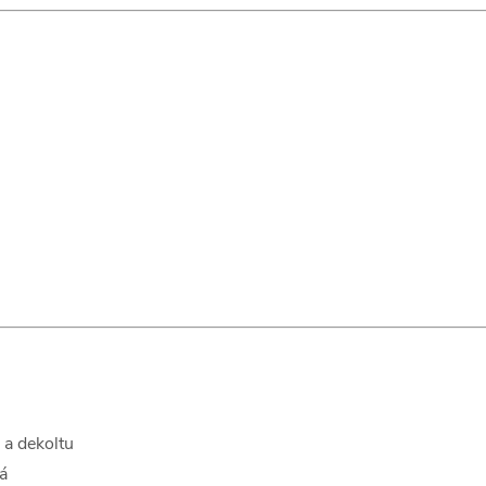
u a dekoltu
á