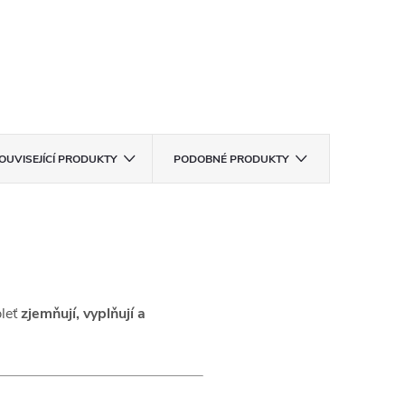
OUVISEJÍCÍ PRODUKTY
PODOBNÉ PRODUKTY
pleť
zjemňují, vyplňují a