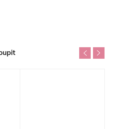
oupit