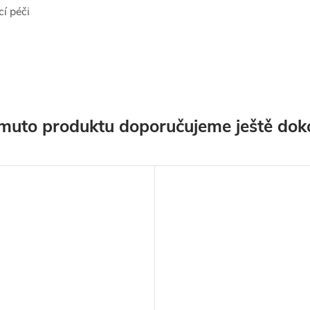
cí péči
muto produktu doporučujeme ještě dok