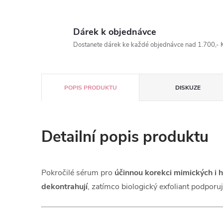
Dárek k objednávce
Dostanete dárek ke každé objednávce nad 1.700,- K
POPIS PRODUKTU
DISKUZE
Detailní popis produktu
Pokročilé sérum pro
účinnou korekci mimických i 
dekontrahují
, zatímco biologický exfoliant podporu