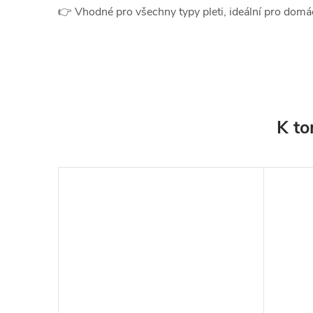
👉 Vhodné pro všechny typy pleti, ideální pro domá
K to