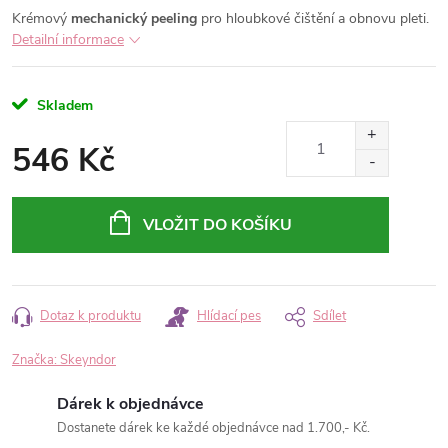
Krémový
mechanický peeling
pro hloubkové čištění a obnovu pleti.
Detailní informace
Skladem
546 Kč
Měrná
cena:
VLOŽIT DO KOŠÍKU
Dotaz k produktu
Hlídací pes
Sdílet
Značka:
Skeyndor
Dárek k objednávce
Dostanete dárek ke každé objednávce nad 1.700,- Kč.