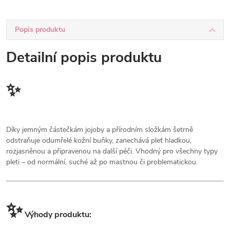
Popis produktu
Detailní popis produktu
✨
Díky jemným částečkám jojoby a přírodním složkám šetrně
odstraňuje odumřelé kožní buňky, zanechává pleť hladkou,
rozjasněnou a připravenou na další péči. Vhodný pro všechny typy
pleti – od normální, suché až po mastnou či problematickou.
✨
Výhody produktu: