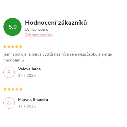
Hodnocení zákazníků
5,0
18 hodnocení
Zobrazit recenze
jsem spokojená barva vydrží nesmívá se a nezpůsobuje alergii
hodnotím 5
Valova hana
24.7.2026
Maryna Shandra
17.7.2026