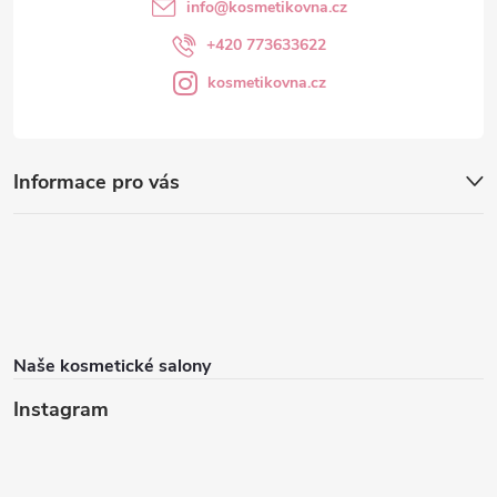
info
@
kosmetikovna.cz
+420 773633622
kosmetikovna.cz
Informace pro vás
Naše kosmetické salony
Instagram