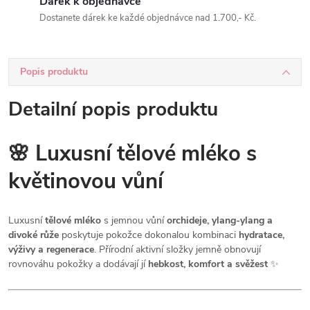
Dárek k objednávce
Dostanete dárek ke každé objednávce nad 1.700,- Kč.
Popis produktu
Detailní popis produktu
🌸 Luxusní tělové mléko s
květinovou vůní
Luxusní
tělové mléko
s jemnou vůní
orchideje, ylang-ylang a
divoké růže
poskytuje pokožce dokonalou kombinaci
hydratace,
výživy a regenerace
. Přírodní aktivní složky jemně obnovují
rovnováhu pokožky a dodávají jí
hebkost, komfort a svěžest
✨