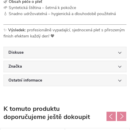
🌿
Obsah péče o pleť
🌱 Syntetická štětina – šetrná k pokožce
💧 Snadno udržovatelná – hygienická a dlouhodobě použitelná
✨
Výsledek:
profesionálně vypadající, sjednocená pleť s přirozeným
finish efektem každý den! 💖
Diskuse
Značka
Ostatní informace
K tomuto produktu
doporučujeme ještě dokoupit