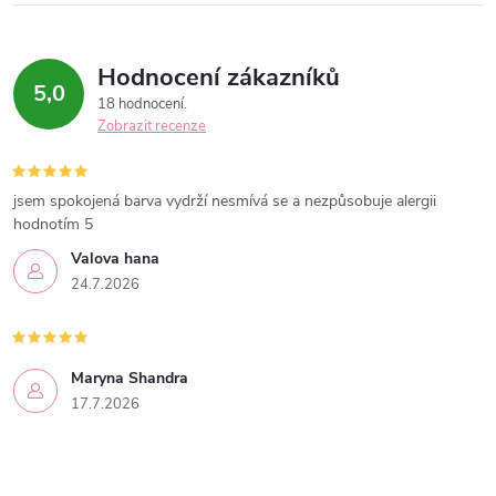
Hodnocení zákazníků
5,0
18 hodnocení
Zobrazit recenze
jsem spokojená barva vydrží nesmívá se a nezpůsobuje alergii
hodnotím 5
Valova hana
24.7.2026
Maryna Shandra
17.7.2026